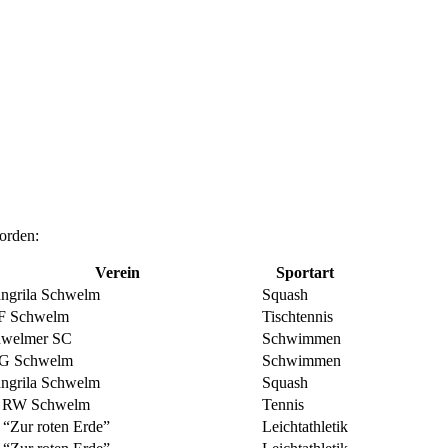
orden:
Verein
Sportart
ngrila Schwelm
Squash
F Schwelm
Tischtennis
hwelmer SC
Schwimmen
G Schwelm
Schwimmen
ngrila Schwelm
Squash
 RW Schwelm
Tennis
“Zur roten Erde”
Leichtathletik