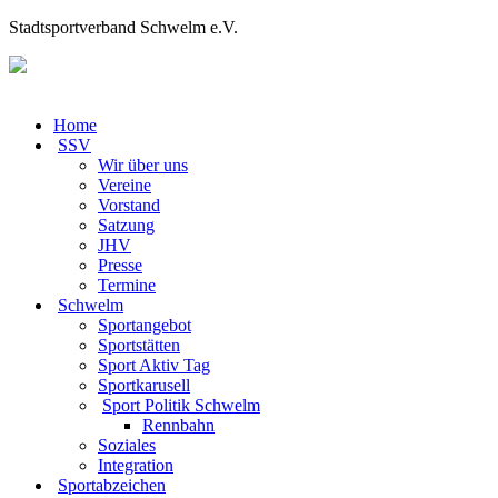
Stadtsportverband Schwelm e.V.
Home
SSV
Wir über uns
Vereine
Vorstand
Satzung
JHV
Presse
Termine
Schwelm
Sportangebot
Sportstätten
Sport Aktiv Tag
Sportkarusell
Sport Politik Schwelm
Rennbahn
Soziales
Integration
Sportabzeichen