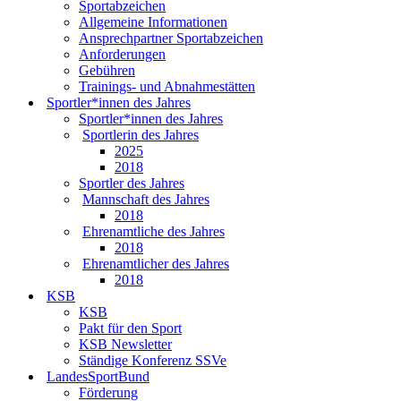
Sportabzeichen
Allgemeine Informationen
Ansprechpartner Sportabzeichen
Anforderungen
Gebühren
Trainings- und Abnahmestätten
Sportler*innen des Jahres
Sportler*innen des Jahres
Sportlerin des Jahres
2025
2018
Sportler des Jahres
Mannschaft des Jahres
2018
Ehrenamtliche des Jahres
2018
Ehrenamtlicher des Jahres
2018
KSB
KSB
Pakt für den Sport
KSB Newsletter
Ständige Konferenz SSVe
LandesSportBund
Förderung